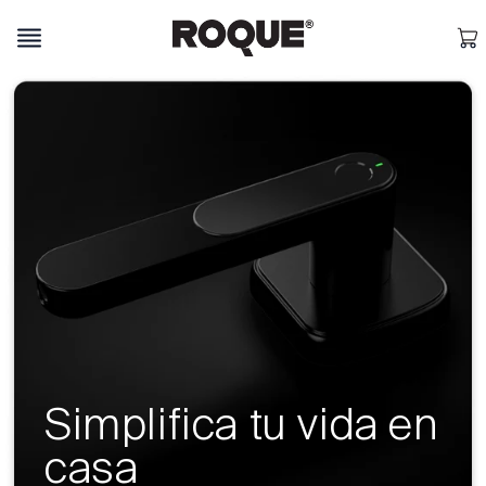
Ir
directamente
Carrit
al contenido
Simplifica tu vida en
casa