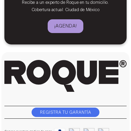
Recibe a un experto de Roque en tu domicilio.
Cobertura actual: Ciudad de México
¡AGENDA!
REGISTRA TU GARANTÍA
Formas